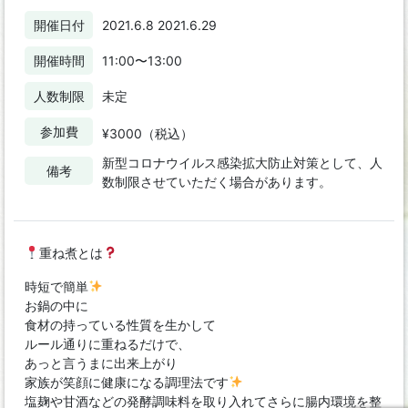
開催日付
2021.6.8 2021.6.29
開催時間
11:00〜13:00
人数制限
未定
参加費
¥3000（税込）
新型コロナウイルス感染拡大防止対策として、人
備考
数制限させていただく場合があります。
重ね煮とは
時短で簡単
お鍋の中に
食材の持っている性質を生かして
ルール通りに重ねるだけで、
あっと言うまに出来上がり
家族が笑顔に健康になる調理法です
塩麹や甘酒などの発酵調味料を取り入れてさらに腸内環境を整